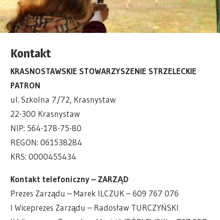
Kontakt
KRASNOSTAWSKIE STOWARZYSZENIE STRZELECKIE
PATRON
ul. Szkolna 7/72, Krasnystaw
22-300 Krasnystaw
NIP: 564-178-75-80
REGON: 061538284
KRS: 0000455434
Kontakt telefoniczny – ZARZĄD
Prezes Zarządu – Marek ILCZUK – 609 767 076
I Wiceprezes Zarządu – Radosław TURCZYŃSKI