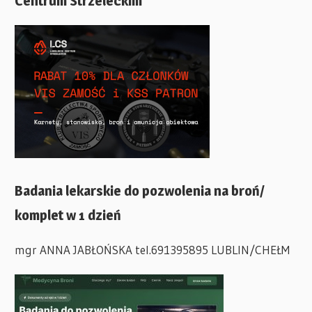
Centrum Strzeleckim
Badania lekarskie do pozwolenia na broń/
komplet w 1 dzień
mgr ANNA JABŁOŃSKA tel.691395895 LUBLIN/CHEŁM