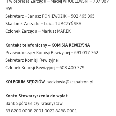
II Wiceprezes Zarządu – Maciej WRÓBLEWSKI – 737 987
959
Sekretarz – Janusz PONIEWOZIK – 502 465 365
Skarbnik Zarządu – Luiza TURCZYŃSKA
Członek Zarządu – Mariusz MAREK
Kontakt telefoniczny – KOMISJA REWIZYJNA
Przewodniczący Komisji Rewizyjnej – 691 017 762
Sekretarz Komisji Rewizyjnej
Członek Komisji Rewizyjnej – 608 400 779
KOLEGIUM SĘDZIÓW-
sedziowie@ksspatron.pl
Konto Stowarzyszenia do wpłat:
Bank Spółdzielczy Krasnystaw
33 8200 0008 2001 0022 8488 0001