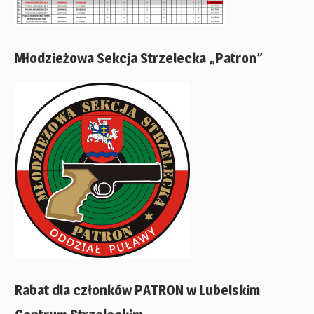
Młodzieżowa Sekcja Strzelecka „Patron”
Rabat dla członków PATRON w Lubelskim