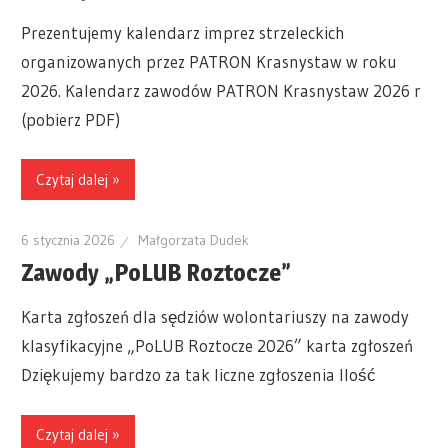
Prezentujemy kalendarz imprez strzeleckich
organizowanych przez PATRON Krasnystaw w roku
2026. Kalendarz zawodów PATRON Krasnystaw 2026 r
(pobierz PDF)
Czytaj dalej »
6 stycznia 2026
Małgorzata Dudek
Zawody „PoLUB Roztocze”
Karta zgłoszeń dla sędziów wolontariuszy na zawody
klasyfikacyjne „PoLUB Roztocze 2026” karta zgłoszeń
Dziękujemy bardzo za tak liczne zgłoszenia Ilość
Czytaj dalej »