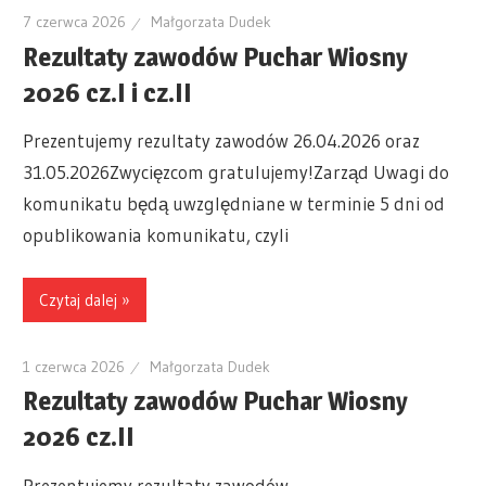
7 czerwca 2026
Małgorzata Dudek
Rezultaty zawodów Puchar Wiosny
2026 cz.I i cz.II
Prezentujemy rezultaty zawodów 26.04.2026 oraz
31.05.2026Zwycięzcom gratulujemy!Zarząd Uwagi do
komunikatu będą uwzględniane w terminie 5 dni od
opublikowania komunikatu, czyli
Czytaj dalej »
1 czerwca 2026
Małgorzata Dudek
Rezultaty zawodów Puchar Wiosny
2026 cz.II
Prezentujemy rezultaty zawodów