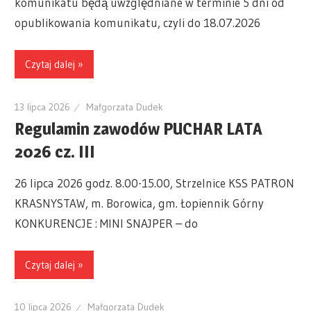
komunikatu będą uwzględniane w terminie 5 dni od
opublikowania komunikatu, czyli do 18.07.2026
Czytaj dalej »
13 lipca 2026
Małgorzata Dudek
Regulamin zawodów PUCHAR LATA
2026 cz. III
26 lipca 2026 godz. 8.00-15.00, Strzelnice KSS PATRON
KRASNYSTAW, m. Borowica, gm. Łopiennik Górny
KONKURENCJE : MINI SNAJPER – do
Czytaj dalej »
10 lipca 2026
Małgorzata Dudek