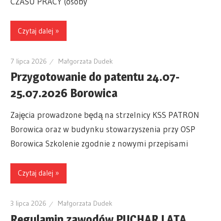
CZASU PRACY (osoby
Czytaj dalej »
7 lipca 2026
Małgorzata Dudek
Przygotowanie do patentu 24.07-
25.07.2026 Borowica
Zajęcia prowadzone będą na strzelnicy KSS PATRON
Borowica oraz w budynku stowarzyszenia przy OSP
Borowica Szkolenie zgodnie z nowymi przepisami
Czytaj dalej »
3 lipca 2026
Małgorzata Dudek
Regulamin zawodów PUCHAR LATA