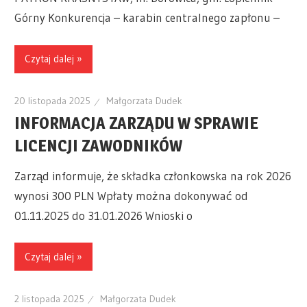
Górny Konkurencja – karabin centralnego zapłonu –
Czytaj dalej »
20 listopada 2025
Małgorzata Dudek
INFORMACJA ZARZĄDU W SPRAWIE
LICENCJI ZAWODNIKÓW
Zarząd informuje, że składka członkowska na rok 2026
wynosi 300 PLN Wpłaty można dokonywać od
01.11.2025 do 31.01.2026 Wnioski o
Czytaj dalej »
2 listopada 2025
Małgorzata Dudek