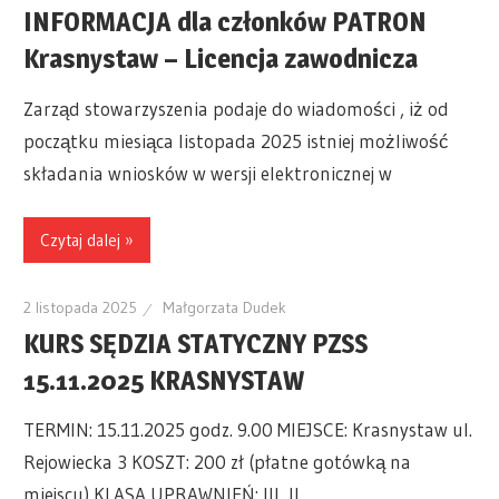
INFORMACJA dla członków PATRON
Krasnystaw – Licencja zawodnicza
Zarząd stowarzyszenia podaje do wiadomości , iż od
początku miesiąca listopada 2025 istniej możliwość
składania wniosków w wersji elektronicznej w
Czytaj dalej »
2 listopada 2025
Małgorzata Dudek
KURS SĘDZIA STATYCZNY PZSS
15.11.2025 KRASNYSTAW
TERMIN: 15.11.2025 godz. 9.00 MIEJSCE: Krasnystaw ul.
Rejowiecka 3 KOSZT: 200 zł (płatne gotówką na
miejscu) KLASA UPRAWNIEŃ: III, II