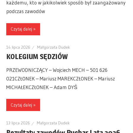
każdemu, kto w jakikolwiek sposób był zaangażowany
podczas zawodów
Czytaj dalej »
14 lipca 2026
Małgorzata Dudek
KOLEGIUM SĘDZIÓW
PRZEWODNICZĄCY – Wojciech MECH – 501 626
021CZŁONEK – Mariusz MAREKCZŁONEK – Mariusz
MICHAŁEKCZŁONEK – Adam DYŚ
Czytaj dalej »
13 lipca 2026
Małgorzata Dudek
Rezultaty zawodów Puchar Lata 2026