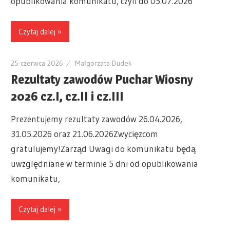
opublikowania komunikatu, czyli do 05.07.2026
Czytaj dalej »
25 czerwca 2026
Małgorzata Dudek
Rezultaty zawodów Puchar Wiosny
2026 cz.I, cz.II i cz.III
Prezentujemy rezultaty zawodów 26.04.2026,
31.05.2026 oraz 21.06.2026Zwycięzcom
gratulujemy!Zarząd Uwagi do komunikatu będą
uwzględniane w terminie 5 dni od opublikowania
komunikatu,
Czytaj dalej »