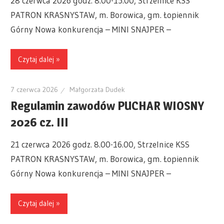
28 czerwca 2026 godz. 8.00-15.00, Strzelnice KSS
PATRON KRASNYSTAW, m. Borowica, gm. Łopiennik
Górny Nowa konkurencja – MINI SNAJPER –
Czytaj dalej »
7 czerwca 2026
Małgorzata Dudek
Regulamin zawodów PUCHAR WIOSNY
2026 cz. III
21 czerwca 2026 godz. 8.00-16.00, Strzelnice KSS
PATRON KRASNYSTAW, m. Borowica, gm. Łopiennik
Górny Nowa konkurencja – MINI SNAJPER –
Czytaj dalej »