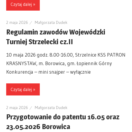
Czytaj dalej »
2 maja 2026
Małgorzata Dudek
Regulamin zawodów Wojewódzki
Turniej Strzelecki cz.II
10 maja 2026 godz. 8.00-16.00, Strzelnice KSS PATRON
KRASNYSTAW, m. Borowica, gm. Łopiennik Górny
Konkurencja – mini snajper – wyłącznie
Czytaj dalej »
2 maja 2026
Małgorzata Dudek
Przygotowanie do patentu 16.05 oraz
23.05.2026 Borowica