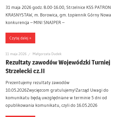
31 maja 2026 godz. 8.00-16.00, Strzelnice KSS PATRON
KRASNYSTAW, m. Borowica, gm. Łopiennik Górny Nowa
konkurencja – MINI SNAJPER –
Czytaj dalej »
11 maja 2026
Małgorzata Dudek
Rezultaty zawodów Wojewódzki Turniej
Strzelecki cz.II
Prezentujemy rezultaty zawodów
10.05.2026Zwycięzcom gratulujemy!Zarząd Uwagi do
komunikatu będą uwzględniane w terminie 5 dni od
opublikowania komunikatu, czyli do 16.05.2026