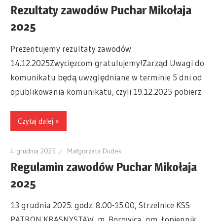
Rezultaty zawodów Puchar Mikołaja
2025
Prezentujemy rezultaty zawodów
14.12.2025Zwycięzcom gratulujemy!Zarząd Uwagi do
komunikatu będą uwzględniane w terminie 5 dni od
opublikowania komunikatu, czyli 19.12.2025 pobierz
Czytaj dalej »
4 grudnia 2025
Małgorzata Dudek
Regulamin zawodów Puchar Mikołaja
2025
13 grudnia 2025. godz. 8.00-15.00, Strzelnice KSS
PATRON KRASNYSTAW, m. Borowica, gm. Łopiennik