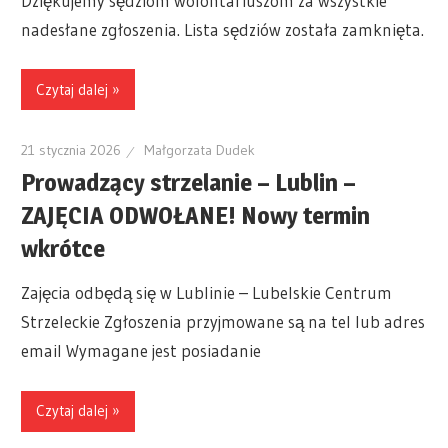
Dziękujemy sędziom wolontariuszom za wszystkie
nadesłane zgłoszenia. Lista sędziów została zamknięta.
Czytaj dalej »
21 stycznia 2026
Małgorzata Dudek
Prowadzący strzelanie – Lublin –
ZAJĘCIA ODWOŁANE! Nowy termin
wkrótce
Zajęcia odbędą się w Lublinie – Lubelskie Centrum
Strzeleckie Zgłoszenia przyjmowane są na tel lub adres
email Wymagane jest posiadanie
Czytaj dalej »