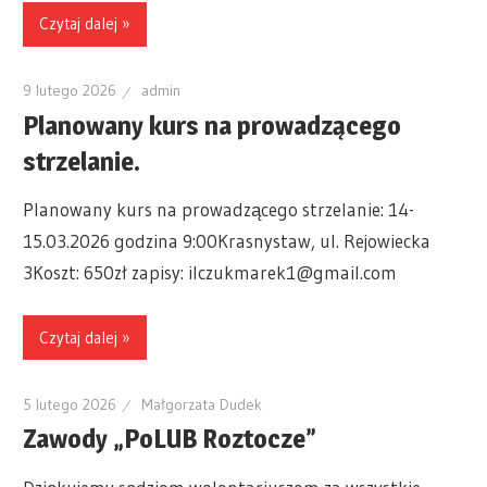
Czytaj dalej »
9 lutego 2026
admin
Planowany kurs na prowadzącego
strzelanie.
Planowany kurs na prowadzącego strzelanie: 14-
15.03.2026 godzina 9:00Krasnystaw, ul. Rejowiecka
3Koszt: 650zł zapisy: ilczukmarek1@gmail.com
Czytaj dalej »
5 lutego 2026
Małgorzata Dudek
Zawody „PoLUB Roztocze”