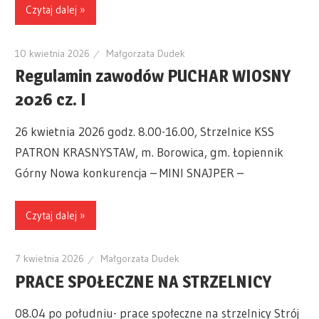
Czytaj dalej »
10 kwietnia 2026
Małgorzata Dudek
Regulamin zawodów PUCHAR WIOSNY
2026 cz. I
26 kwietnia 2026 godz. 8.00-16.00, Strzelnice KSS
PATRON KRASNYSTAW, m. Borowica, gm. Łopiennik
Górny Nowa konkurencja – MINI SNAJPER –
Czytaj dalej »
7 kwietnia 2026
Małgorzata Dudek
PRACE SPOŁECZNE NA STRZELNICY
08.04 po południu- prace społeczne na strzelnicy Strój