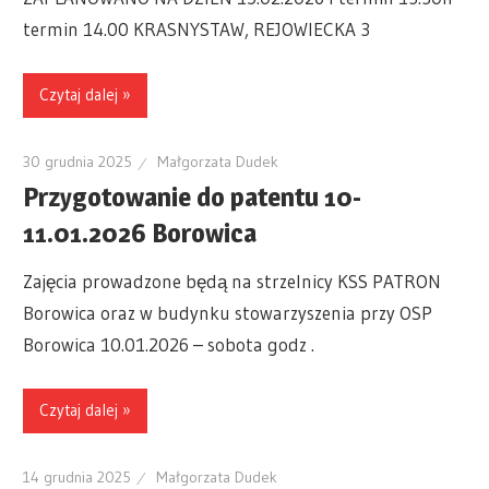
termin 14.00 KRASNYSTAW, REJOWIECKA 3
Czytaj dalej »
30 grudnia 2025
Małgorzata Dudek
Przygotowanie do patentu 10-
11.01.2026 Borowica
Zajęcia prowadzone będą na strzelnicy KSS PATRON
Borowica oraz w budynku stowarzyszenia przy OSP
Borowica 10.01.2026 – sobota godz .
Czytaj dalej »
14 grudnia 2025
Małgorzata Dudek