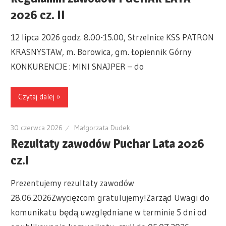
2026 cz. II
12 lipca 2026 godz. 8.00-15.00, Strzelnice KSS PATRON
KRASNYSTAW, m. Borowica, gm. Łopiennik Górny
KONKURENCJE : MINI SNAJPER – do
Czytaj dalej »
30 czerwca 2026
Małgorzata Dudek
Rezultaty zawodów Puchar Lata 2026
cz.I
Prezentujemy rezultaty zawodów
28.06.2026Zwycięzcom gratulujemy!Zarząd Uwagi do
komunikatu będą uwzględniane w terminie 5 dni od