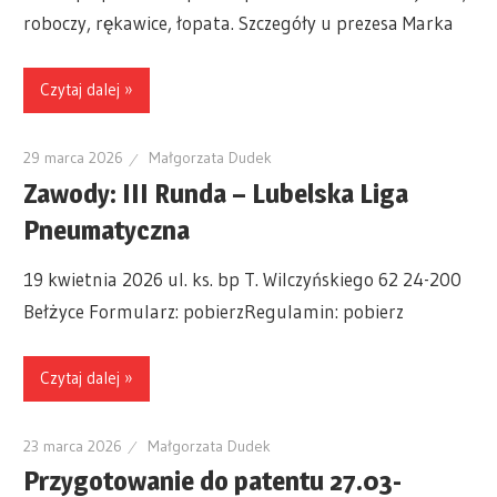
roboczy, rękawice, łopata. Szczegóły u prezesa Marka
Czytaj dalej »
29 marca 2026
Małgorzata Dudek
Zawody: III Runda – Lubelska Liga
Pneumatyczna
19 kwietnia 2026 ul. ks. bp T. Wilczyńskiego 62 24-200
Bełżyce Formularz: pobierzRegulamin: pobierz
Czytaj dalej »
23 marca 2026
Małgorzata Dudek
Przygotowanie do patentu 27.03-