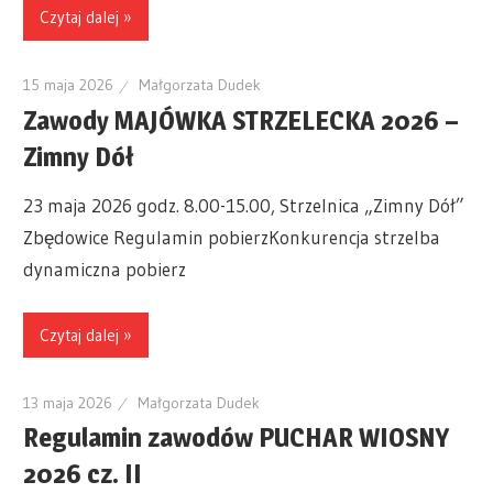
Czytaj dalej »
15 maja 2026
Małgorzata Dudek
Zawody MAJÓWKA STRZELECKA 2026 –
Zimny Dół
23 maja 2026 godz. 8.00-15.00, Strzelnica „Zimny Dół”
Zbędowice Regulamin pobierzKonkurencja strzelba
dynamiczna pobierz
Czytaj dalej »
13 maja 2026
Małgorzata Dudek
Regulamin zawodów PUCHAR WIOSNY
2026 cz. II