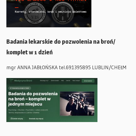
Badania lekarskie do pozwolenia na broń/
komplet w 1 dzień
mgr ANNA JABŁOŃSKA tel.691395895 LUBLIN/CHEŁM