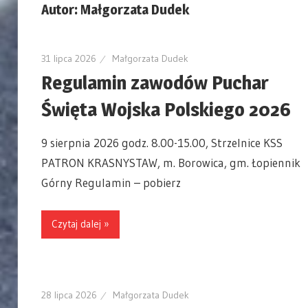
Autor:
Małgorzata Dudek
31 lipca 2026
Małgorzata Dudek
Regulamin zawodów Puchar
Święta Wojska Polskiego 2026
9 sierpnia 2026 godz. 8.00-15.00, Strzelnice KSS
PATRON KRASNYSTAW, m. Borowica, gm. Łopiennik
Górny Regulamin – pobierz
Czytaj dalej »
28 lipca 2026
Małgorzata Dudek