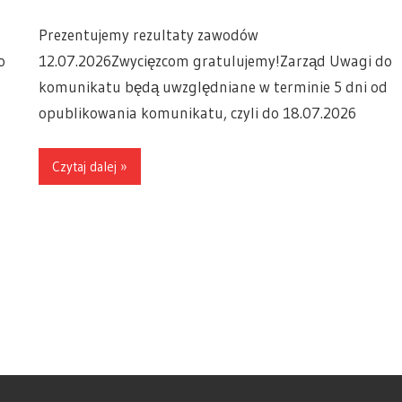
Prezentujemy rezultaty zawodów
o
12.07.2026Zwycięzcom gratulujemy!Zarząd Uwagi do
d
komunikatu będą uwzględniane w terminie 5 dni od
opublikowania komunikatu, czyli do 18.07.2026
Czytaj dalej »