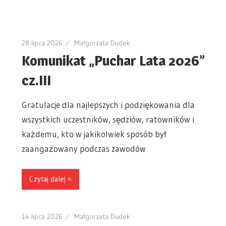
28 lipca 2026
Małgorzata Dudek
Komunikat „Puchar Lata 2026”
cz.III
Gratulacje dla najlepszych i podziękowania dla
wszystkich uczestników, sędziów, ratowników i
każdemu, kto w jakikolwiek sposób był
zaangażowany podczas zawodów
Czytaj dalej »
14 lipca 2026
Małgorzata Dudek