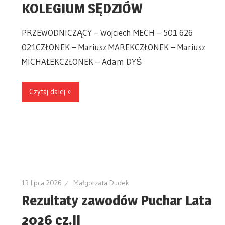
KOLEGIUM SĘDZIÓW
PRZEWODNICZĄCY – Wojciech MECH – 501 626
021CZŁONEK – Mariusz MAREKCZŁONEK – Mariusz
MICHAŁEKCZŁONEK – Adam DYŚ
Czytaj dalej »
13 lipca 2026
Małgorzata Dudek
Rezultaty zawodów Puchar Lata
2026 cz.II