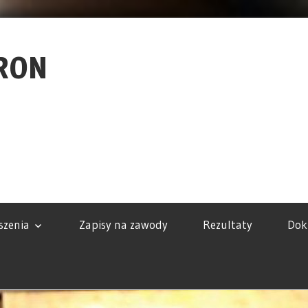
RON
szenia
Zapisy na zawody
Rezultaty
Dok