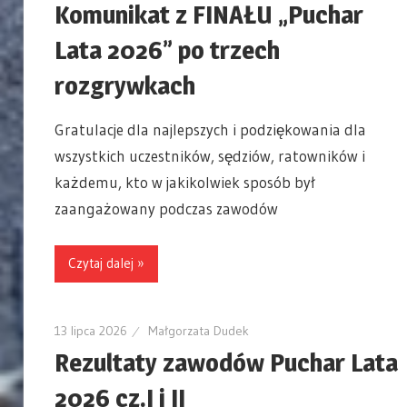
Komunikat z FINAŁU „Puchar
Lata 2026” po trzech
rozgrywkach
Gratulacje dla najlepszych i podziękowania dla
wszystkich uczestników, sędziów, ratowników i
każdemu, kto w jakikolwiek sposób był
zaangażowany podczas zawodów
Czytaj dalej »
13 lipca 2026
Małgorzata Dudek
Rezultaty zawodów Puchar Lata
2026 cz.I i II