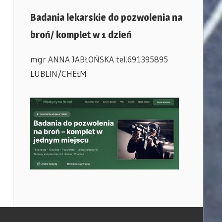
Badania lekarskie do pozwolenia na
broń/ komplet w 1 dzień
mgr ANNA JABŁOŃSKA tel.691395895
LUBLIN/CHEŁM