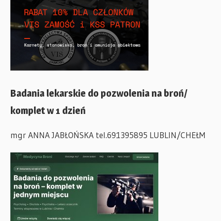
Badania lekarskie do pozwolenia na broń/
komplet w 1 dzień
mgr ANNA JABŁOŃSKA tel.691395895 LUBLIN/CHEŁM