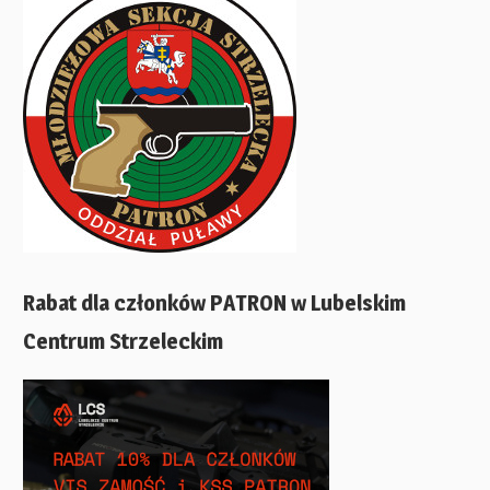
Rabat dla członków PATRON w Lubelskim
Centrum Strzeleckim