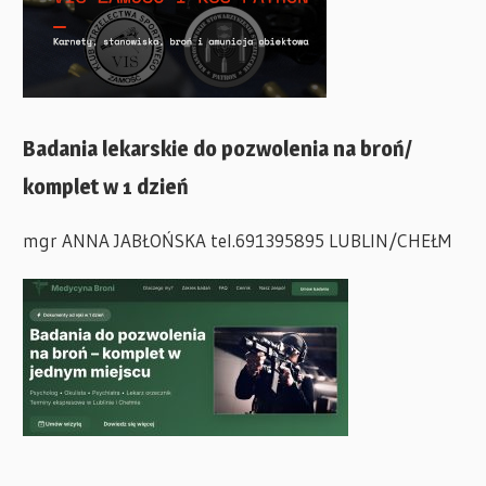
Badania lekarskie do pozwolenia na broń/
komplet w 1 dzień
mgr ANNA JABŁOŃSKA tel.691395895 LUBLIN/CHEŁM