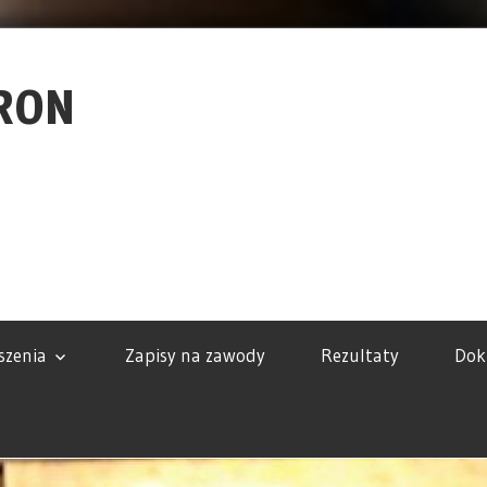
RON
szenia
Zapisy na zawody
Rezultaty
Dok