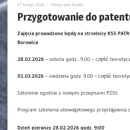
17 lutego 2026
Małgorzata Dudek
Przygotowanie do patent
Zajęcia prowadzone będą na strzelnicy KSS PAT
Borowica
28.02.2026
– sobota godz . 9.00 – część teoretyc
01.03.2026
– niedziela godz. 9.00 – część teorety
Szkolenie zgodnie z nowymi przepisami PZSS
Program szkolenia obowiązkowego przystąpienia d
Dzień pierwszy 28.02.2026 godz. 9:00