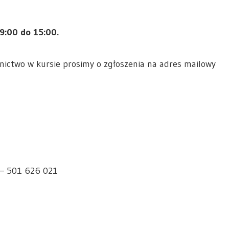
 9:00 do 15:00.
tnictwo w kursie prosimy o zgłoszenia na adres mailowy
 – 501 626 021