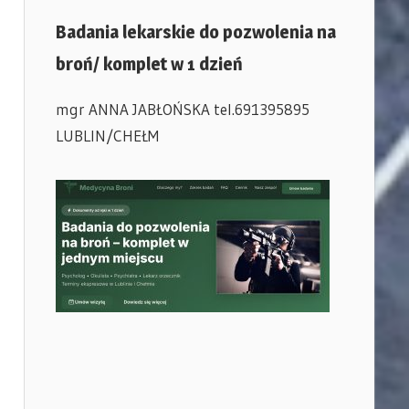
Badania lekarskie do pozwolenia na
broń/ komplet w 1 dzień
mgr ANNA JABŁOŃSKA tel.691395895
LUBLIN/CHEŁM