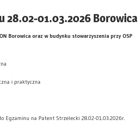
u 28.02-01.03.2026 Borowica
RON Borowica oraz w budynku stowarzyszenia przy OSP
zna
czna i praktyczna
o Egzaminu na Patent Strzelecki 28.02-01.03.2026r.