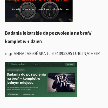
Badania lekarskie do pozwolenia na broń/
komplet w 1 dzień
mgr ANNA JABŁOŃSKA tel.691395895 LUBLIN/CHEŁM