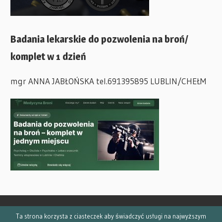
Badania lekarskie do pozwolenia na broń/
komplet w 1 dzień
mgr ANNA JABŁOŃSKA tel.691395895 LUBLIN/CHEŁM
Ta strona korzysta z ciasteczek aby świadczyć usługi na najwyższym