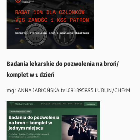
Badania lekarskie do pozwolenia na broń/
komplet w 1 dzień
mgr ANNA JABŁOŃSKA tel.691395895 LUBLIN/CHEŁM