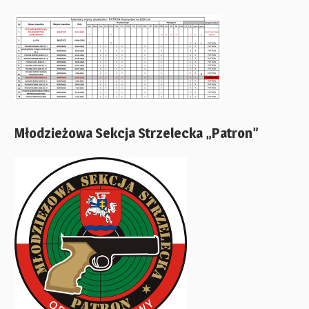
Młodzieżowa Sekcja Strzelecka „Patron”