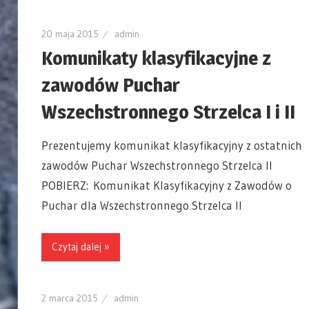
20 maja 2015
admin
Komunikaty klasyfikacyjne z
zawodów Puchar
Wszechstronnego Strzelca I i II
Prezentujemy komunikat klasyfikacyjny z ostatnich
zawodów Puchar Wszechstronnego Strzelca II
POBIERZ: Komunikat Klasyfikacyjny z Zawodów o
Puchar dla Wszechstronnego Strzelca II
Czytaj dalej »
2 marca 2015
admin