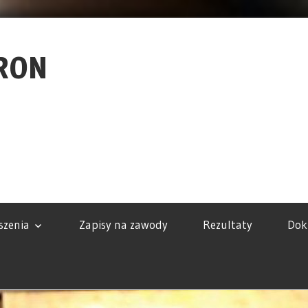
RON
szenia
Zapisy na zawody
Rezultaty
Dok