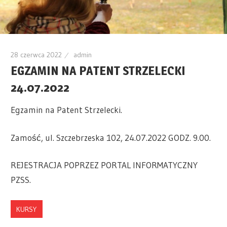
28 czerwca 2022
admin
EGZAMIN NA PATENT STRZELECKI
24.07.2022
Egzamin na Patent Strzelecki.
Zamość, ul. Szczebrzeska 102, 24.07.2022 GODZ. 9.00.
REJESTRACJA POPRZEZ PORTAL INFORMATYCZNY
PZSS.
KURSY