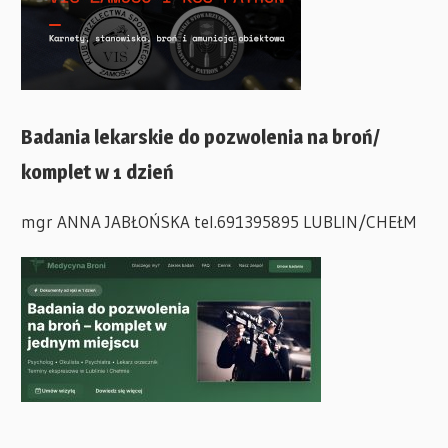
Badania lekarskie do pozwolenia na broń/
komplet w 1 dzień
mgr ANNA JABŁOŃSKA tel.691395895 LUBLIN/CHEŁM