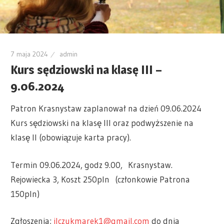
7 maja 2024
admin
Kurs sędziowski na klasę III –
9.06.2024
Patron Krasnystaw zaplanował na dzień 09.06.2024
Kurs sędziowski na klasę III oraz podwyższenie na
klasę II (obowiązuje karta pracy).
Termin 09.06.2024, godz 9.00, Krasnystaw.
Rejowiecka 3, Koszt 250pln (członkowie Patrona
150pln)
Zgłoszenia;
ilczukmarek1@gmail.com
do dnia