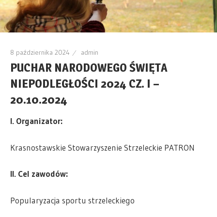
8 października 2024
admin
PUCHAR NARODOWEGO ŚWIĘTA
NIEPODLEGŁOŚCI 2024 CZ. I –
20.10.2024
I. Organizator:
Krasnostawskie Stowarzyszenie Strzeleckie PATRON
II. Cel zawodów:
Popularyzacja sportu strzeleckiego