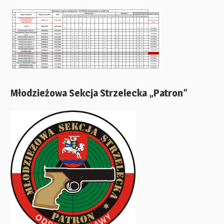
Młodzieżowa Sekcja Strzelecka „Patron”