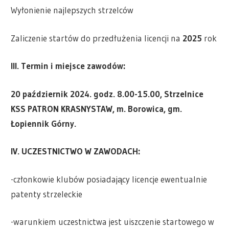
Wyłonienie najlepszych strzelców
Zaliczenie startów do przedłużenia licencji na
2025
rok
III. Termin i miejsce zawodów:
20 październik
2024. godz.
8.00
-15.00, Strzelnice
KSS PATRON KRASNYSTAW, m. Borowica, gm.
Łopiennik Górny.
IV. UCZESTNICTWO W ZAWODACH:
-członkowie klubów posiadający licencje ewentualnie
patenty strzeleckie
-warunkiem uczestnictwa jest uiszczenie startowego w