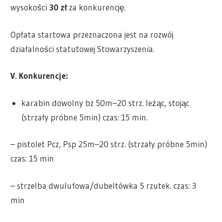
wysokości
30
zł
za konkurencję.
Opłata startowa przeznaczona jest na rozwój
działalności statutowej Stowarzyszenia.
V. Konkurencje:
karabin dowolny bz 50m–20 strz. leżąc, stojąc
(strzały próbne 5min) czas: 15 min.
– pistolet Pcz, Psp 25m–20 strz. (strzały próbne 5min)
czas: 15 min
– strzelba dwulufowa/dubeltówka 5 rzutek. czas: 3
min