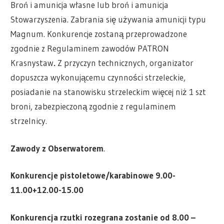
Broń i amunicja własne lub broń i amunicja
Stowarzyszenia. Zabrania się używania amunicji typu
Magnum. Konkurencje zostaną przeprowadzone
zgodnie z Regulaminem zawodów PATRON
Krasnystaw
.
Z przyczyn technicznych, organizator
dopuszcza wykonującemu czynności strzeleckie,
posiadanie na stanowisku strzeleckim więcej niż 1 szt
broni, zabezpieczoną zgodnie z regulaminem
strzelnicy.
Zawody z Obserwatorem
.
Konkurencje pistoletowe/karabinowe
9.00
-
11.00+12.00-15.00
Konkurencja rzutki rozegrana zostanie od
8.00
–