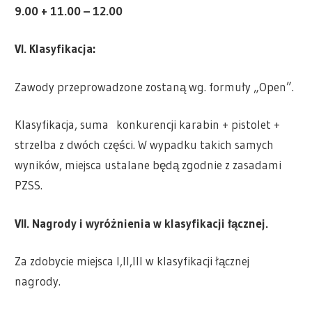
9.00
+ 11.00 –
12.00
VI. Klasyfikacja:
Zawody przeprowadzone zostaną wg. formuły „Open”.
Klasyfikacja, suma konkurencji karabin + pistolet +
strzelba z dwóch części. W wypadku takich samych
wyników, miejsca ustalane będą zgodnie z zasadami
PZSS.
VII. Nagrody i wyróżnienia w klasyfikacji łącznej.
Za zdobycie miejsca I,II,III w klasyfikacji łącznej
nagrody.