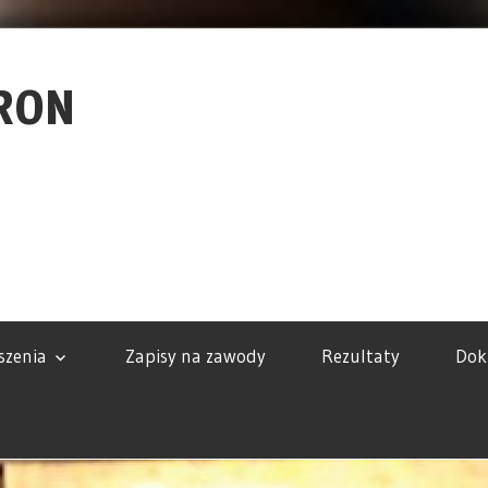
RON
szenia
Zapisy na zawody
Rezultaty
Dok