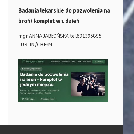
Badania lekarskie do pozwolenia na
broń/ komplet w 1 dzień
mgr ANNA JABŁOŃSKA tel.691395895
LUBLIN/CHEŁM