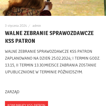
3 stycznia 2024
admin
WALNE ZEBRANIE SPRAWOZDAWCZE
KSS PATRON
WALNE ZEBRANIE SPRAWOZDAWCZE KSS PATRON
ZAPLANOWANO NA DZIEŃ 25.02.2024; I TERMIN GODZ.
13.15, II TERMIN 13.30.MIEJSCE ZABRANIA ZOSTANIE
UPUBLICZNIONE W TERMINIE PÓŹNIEJSZYM.
ZARZĄD
KOMUNIKATY KSS PATRON