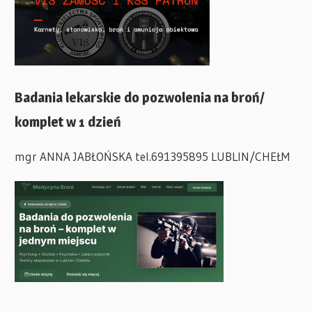
Badania lekarskie do pozwolenia na broń/
komplet w 1 dzień
mgr ANNA JABŁOŃSKA tel.691395895 LUBLIN/CHEŁM